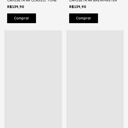
CAMISETA AR CLASSIC TONE
CAMISETA AR BREWMASTER
R$139,90
R$139,90
Comprar
Comprar