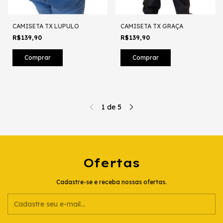
CAMISETA TX LUPULO
CAMISETA TX GRAÇA
R$139,90
R$139,90
Comprar
Comprar
1
de
5
Ofertas
Cadastre-se e receba nossas ofertas.