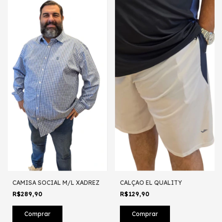
CAMISA SOCIAL M/L XADREZ
CALÇAO EL QUALITY
R$289,90
R$129,90
Comprar
Comprar