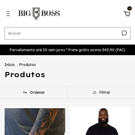
0
Parcelamento até 5X sem juros * Frete grátis acima 349,90 (PAC)
Início
.
Produtos
Produtos
Ordenar
Filtrar