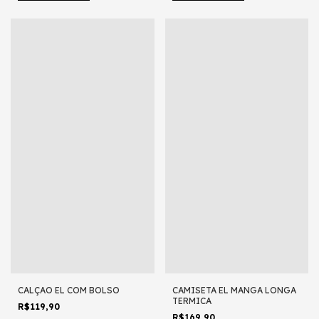
CALÇAO EL COM BOLSO
CAMISETA EL MANGA LONGA
TERMICA
R$119,90
R$169,90