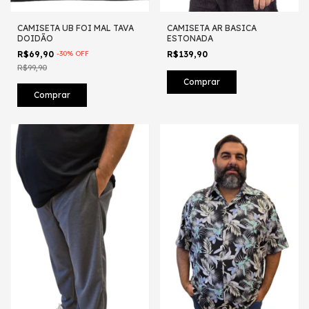
CAMISETA UB FOI MAL TAVA
CAMISETA AR BASICA
DOIDÃO
ESTONADA
R$69,90
-
30
%
OFF
R$139,90
R$99,90
Comprar
Comprar