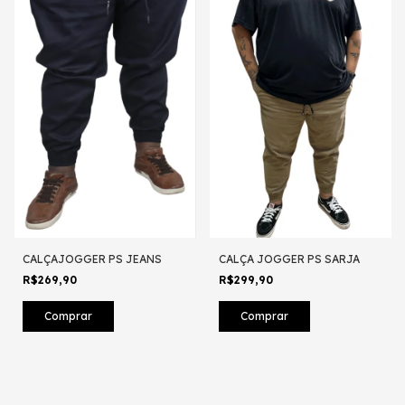
CALÇAJOGGER PS JEANS
CALÇA JOGGER PS SARJA
R$269,90
R$299,90
Comprar
Comprar