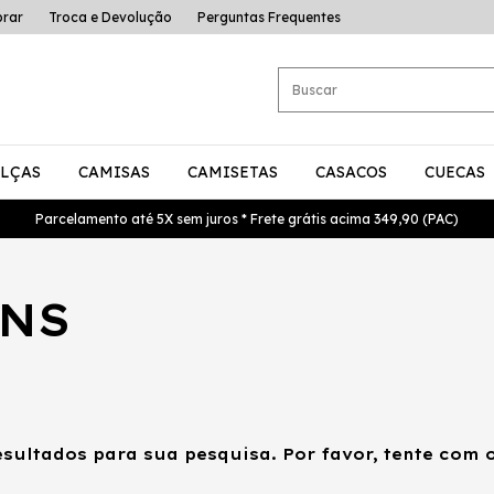
rar
Troca e Devolução
Perguntas Frequentes
LÇAS
CAMISAS
CAMISETAS
CASACOS
CUECAS
Parcelamento até 5X sem juros * Frete grátis acima 349,90 (PAC)
ANS
sultados para sua pesquisa. Por favor, tente com ou