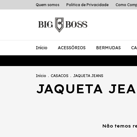
Quem somos
Politica de Privacidade
Como Comp
Início
ACESSÓRIOS
BERMUDAS
CA
Início
.
CASACOS
.
JAQUETA JEANS
JAQUETA JE
Não temos re