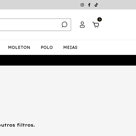
0
MOLETON
POLO
MEIAS
tros filtros.