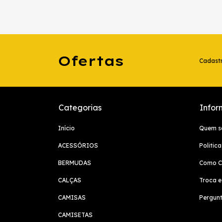
Ofertas
Cadastr
Categorias
Infor
Início
Quem 
ACESSÓRIOS
Politic
BERMUDAS
Como C
CALÇAS
Troca 
CAMISAS
Pergunt
CAMISETAS