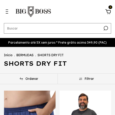
0
Parcelamento até 5X sem juros * Frete grátis acima 349,90 (PAC)
Início
.
BERMUDAS
.
SHORTS DRY FIT
SHORTS DRY FIT
Ordenar
Filtrar