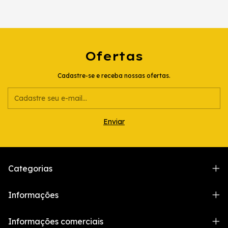
Ofertas
Cadastre-se e receba nossas ofertas.
Categorias
Informações
Informações comerciais